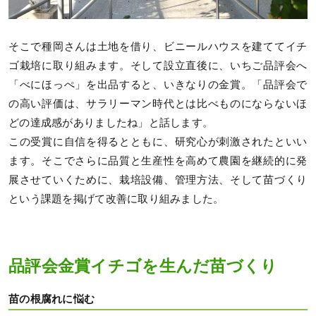
そこで種岡さんは土地を借り、ビニールハウスを建ててイチ
ゴ栽培に取り組みます。そして設立直後に、いちご品評会へ
「べにほっぺ」を出品すると、いきなりの金賞。「品評会で
の高い評価は、サラリーマン時代とは比べものにならないほ
どの達成感がありましたね」と話します。
この受賞に自信を得るとともに、研究心が刺激されたといい
ます。そこでさらに品質と生産性を高めて農園を継続的に発
展させていくために、栽培設備、管理方法、そして苗づくり
という課題を掲げて改善に取り組みました。
品評会金賞イチゴを生んだ苗づくり
苗の根腐れに悩む