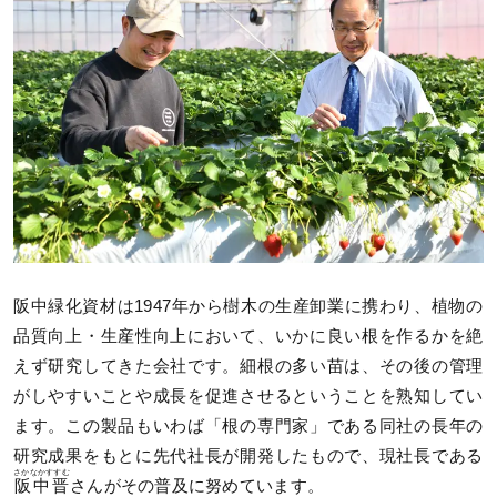
阪中緑化資材は1947年から樹木の生産卸業に携わり、植物の
品質向上・生産性向上において、いかに良い根を作るかを絶
えず研究してきた会社です。細根の多い苗は、その後の管理
がしやすいことや成長を促進させるということを熟知してい
ます。この製品もいわば「根の専門家」である同社の長年の
研究成果をもとに先代社長が開発したもので、現社長である
さかなかすすむ
阪中晋
さんがその普及に努めています。