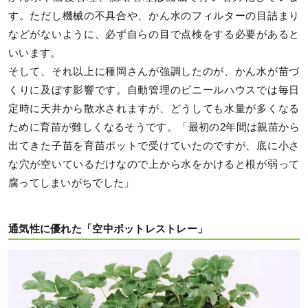
す。ただし機械の不具合や、かん水のフィルターの目詰まり
などがないように、必ず自らの目で点検をする必要があると
いいます。
そして、それ以上に種岡さんが強調したのが、かん水が苗づ
くりに及ぼす影響です。自動管理のビニールハウスでは毎日
定時に天井から散水されますが、どうしても水量が多くなる
ために育苗が難しくなるそうです。「最初の2年間は親苗から
出てきた子苗を育苗ポットで受けていたのですが、底に小さ
な穴が空いているだけなので上から水をかけると根が弱って
腐ってしまいがちでした」
通気性に優れた「空中ポットレストレー」