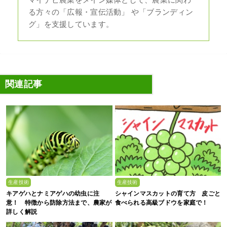
マイナビ農業をメイン媒体として、農業に関わ
る方々の「広報・宣伝活動」 や「ブランディン
グ」を支援しています。
関連記事
生産技術
生産技術
キアゲハとナミアゲハの幼虫に注
シャインマスカットの育て方 皮ごと
意！ 特徴から防除方法まで、農家が
食べられる高級ブドウを家庭で！
詳しく解説