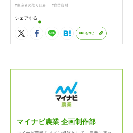
#生産者の取り組み
#育苗資材
シェアする
URLをコピー
マイナビ農業 企画制作部