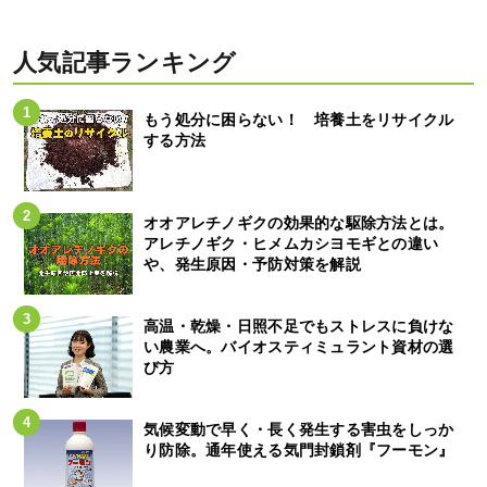
人気記事ランキング
もう処分に困らない！ 培養土をリサイクル
する方法
オオアレチノギクの効果的な駆除方法とは。
アレチノギク・ヒメムカシヨモギとの違い
や、発生原因・予防対策を解説
高温・乾燥・日照不足でもストレスに負けな
い農業へ。バイオスティミュラント資材の選
び方
気候変動で早く・長く発生する害虫をしっか
り防除。通年使える気門封鎖剤『フーモン』