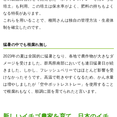
培土」も利用。この培土は保水率がよく、肥料の持ちもよく
なる特長があります。
これらを用いることで、種岡さんは独自の管理方法・生産体
制を確立したのです。
猛暑の中でも根腐れ無し
2023年の夏は全国的に猛暑となり、各地で農作物が大きなダ
メージを受けました。群馬県南部においても連日猛暑日が続
きました。しかし、フレッシュベリーではほとんど影響を受
けなかったそうです。高温で乾きやすくなるため、かん水量
は増やしましたが「空中ポットレストレー」を使用すること
で根腐れもなく、順調に苗を育てられたと言います。
新しいイチゴ農家を育て、日本のイチ