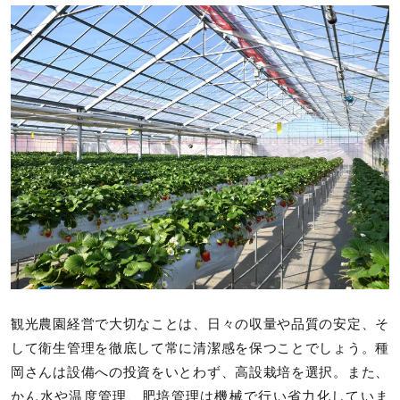
観光農園経営で大切なことは、日々の収量や品質の安定、そ
して衛生管理を徹底して常に清潔感を保つことでしょう。種
岡さんは設備への投資をいとわず、高設栽培を選択。また、
かん水や温度管理、肥培管理は機械で行い省力化していま