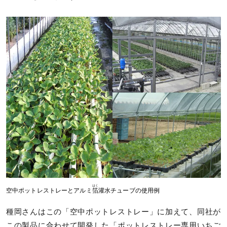
はく
空中ポットレストレーとアルミ
箔
灌水チューブの使用例
種岡さんはこの「空中ポットレストレー」に加えて、同社が
この製品に合わせて開発した「ポットレストレー専用いちご