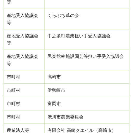
等
産地受入協議会
くらぶち草の会
等
産地受入協議会
中之条町農業担い手受入協議会
等
産地受入協議会
邑楽館林施設園芸等担い手受入協議会
等
市町村
高崎市
市町村
伊勢崎市
市町村
富岡市
市町村
渋川市農業委員会
農業法人等
有限会社 高崎クエイル（高崎市）