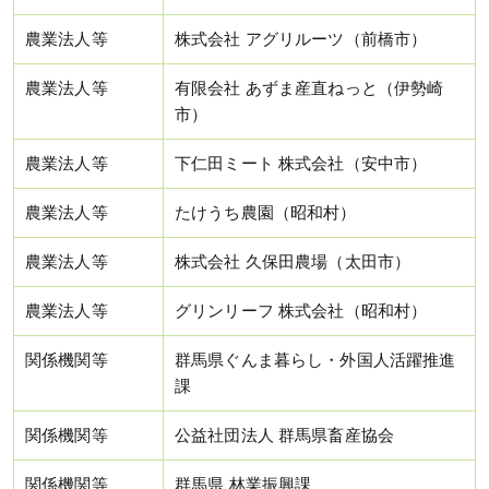
農業法人等
株式会社 アグリルーツ（前橋市）
農業法人等
有限会社 あずま産直ねっと（伊勢崎
市）
農業法人等
下仁田ミート 株式会社（安中市）
農業法人等
たけうち農園（昭和村）
農業法人等
株式会社 久保田農場（太田市）
農業法人等
グリンリーフ 株式会社（昭和村）
関係機関等
群馬県ぐんま暮らし・外国人活躍推進
課
関係機関等
公益社団法人 群馬県畜産協会
関係機関等
群馬県 林業振興課