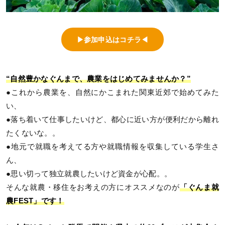
▶参加申込はコチラ◀
“自然豊かなぐんまで、農業をはじめてみませんか？”
●これから農業を、自然にかこまれた関東近郊で始めてみた
い、
●落ち着いて仕事したいけど、都心に近い方が便利だから離れ
たくないな。。
●地元で就職を考えてる方や就職情報を収集している学生さ
ん、
●思い切って独立就農したいけど資金が心配。。
そんな就農・移住をお考えの方にオススメなのが
「ぐんま就
農FEST」です！