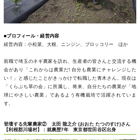
■プロフィール・経営内容
経営内容：小松菜、大根、ニンジン、ブロッコリー ほか
前職で埼玉のネギ農家を訪れ、生産者の皆さんと交流する機
会があり「これからは農業だ! 自分も農業にチャレンジした
い！」と感じたことがきっかけで転職した青木さん。現在は
「くらぶち草の会」に所属し、将来、自分たちの農業が「地
球にやさしい農業」であるよう有機栽培で活躍されていま
す。
登壇する先輩農家② 太田 龍之介 (おおた たつのすけ)さん
【利根郡川場村】：就農歴7年 東京都世田谷区出身