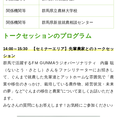
関係機関等
群馬県立農林大学校
関係機関等
群馬県新規就農相談センター
トークセッションのプログラム
14:00～15:30 【セミナーエリア】先輩農家とのトークセッ
ション
群馬で活躍するFＭ GUNMAラジオパーソナリティ 内藤 聡
（ないとう・さとし）さんをファシリテーターにお招きし
て、ぐんまで就農した先輩達とアットホームな雰囲気で「農
業や移住のきっかけ、栽培している農作物、経営状況・未来
の夢」など“ぐんまの移住と農業”について楽しくお話いただき
ます。
みなさんの質問にもお答えします！お気軽にご参加ください♪