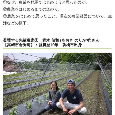
①なぜ、農業を群馬ではじめようと思ったのか。
②農業をはじめるまでの道のり。
③農業をはじめて思ったこと。現在の農業経営について、生
活などの様子。
登壇する先輩農家① 青木 伯和 (あおき のりかず)さん
【高崎市倉渕町】：就農歴10年 前橋市出身