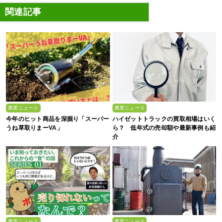
関連記事
農業ニュース
農業ニュース
今年のヒット商品を深掘り「スーパー
ハイゼットトラックの買取相場はいく
うね草取りまーVA」
ら？ 低年式の売却額や最新事例も紹
介
農業ニュース
農業ニュース