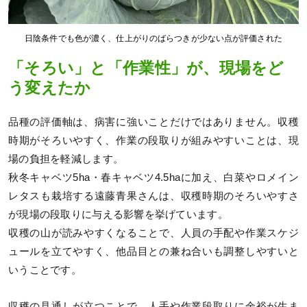
日陰条件でも色が濃く、仕上がりのばらつきが少ない点が評価された
「そろい」と「作業性」が、現場をど
う変えたか
品種の評価軸は、病害に強いことだけではありません。収穫
時期がそろいやすく、作業の段取りが組みやすいことは、現
場の負担を軽減します。
秋冬キャベツ5ha・春キャベツ4.5haに加え、白菜やロメイン
レタスも栽培する遠藤青果さんは、収穫時期のそろいやすさ
が現場の段取りに与える影響を挙げています。
収穫の山が読みやすくなることで、人員の手配や作業スケジ
ュールを立てやすく、他品目との兼ね合いも調整しやすいと
いうことです。
収穫の見通しが立つことで、人手や作業段取りに余裕が生ま