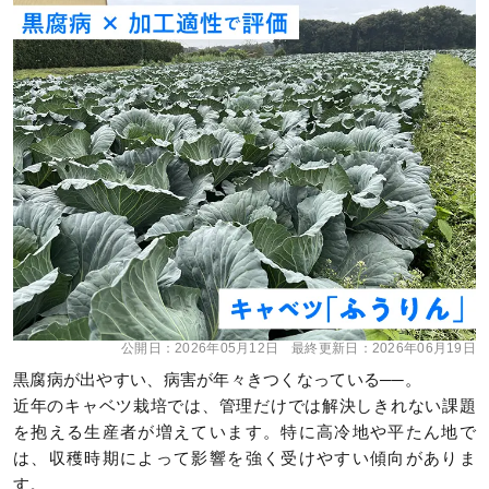
公開日：
2026年05月12日
最終更新日：
2026年06月19日
黒腐病が出やすい、病害が年々きつくなっている──。
近年のキャベツ栽培では、管理だけでは解決しきれない課題
を抱える生産者が増えています。特に高冷地や平たん地で
は、収穫時期によって影響を強く受けやすい傾向がありま
す。