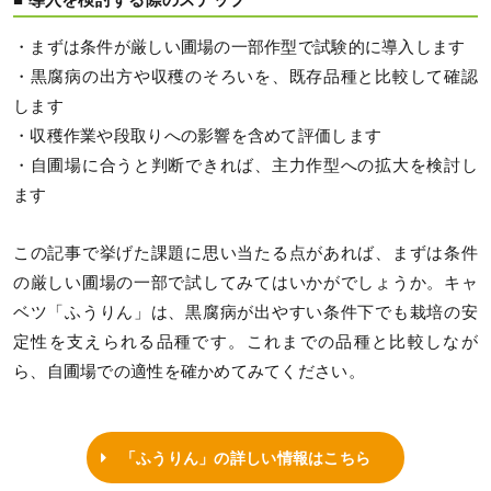
・まずは条件が厳しい圃場の一部作型で試験的に導入します
・黒腐病の出方や収穫のそろいを、既存品種と比較して確認
します
・収穫作業や段取りへの影響を含めて評価します
・自圃場に合うと判断できれば、主力作型への拡大を検討し
ます
この記事で挙げた課題に思い当たる点があれば、まずは条件
の厳しい圃場の一部で試してみてはいかがでしょうか。キャ
ベツ「ふうりん」は、黒腐病が出やすい条件下でも栽培の安
定性を支えられる品種です。これまでの品種と比較しなが
ら、自圃場での適性を確かめてみてください。
「ふうりん」の詳しい情報はこちら