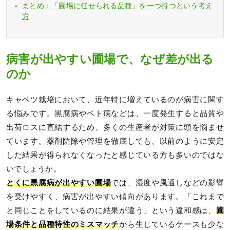
まとめ：「圃場に任せられる品種」を一つ持つという考え
方
病害が出やすい圃場で、なぜ差が出る
のか
キャベツ栽培において、近年特に増えているのが病害に関す
る悩みです。黒腐病やベト病などは、一度発生すると品質や
出荷ロスに直結するため、多くの生産者が対策に頭を悩ませ
ています。薬剤防除や管理を徹底しても、以前のように安定
した結果が得られなくなったと感じている方も多いのではな
いでしょうか。
とくに黒腐病が出やすい圃場
では、湿度や風通しなどの影響
を受けやすく、病害が出やすい傾向があります。「これまで
と同じことをしているのに結果が違う」という違和感は、
圃
場条件と品種特性のミスマッチ
から生じているケースも少な