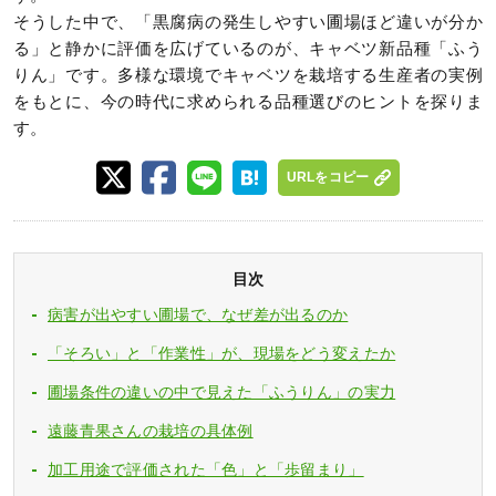
そうした中で、「黒腐病の発生しやすい圃場ほど違いが分か
る」と静かに評価を広げているのが、キャベツ新品種「ふう
りん」です。多様な環境でキャベツを栽培する生産者の実例
をもとに、今の時代に求められる品種選びのヒントを探りま
す。
URLをコピー
目次
病害が出やすい圃場で、なぜ差が出るのか
「そろい」と「作業性」が、現場をどう変えたか
圃場条件の違いの中で見えた「ふうりん」の実力
遠藤青果さんの栽培の具体例
加工用途で評価された「色」と「歩留まり」