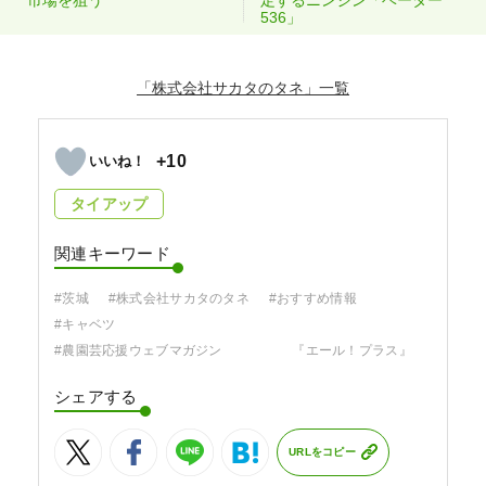
536」
「株式会社サカタのタネ」
+10
タイアップ
関連キーワード
#茨城
#株式会社サカタのタネ
#おすすめ情報
#キャベツ
#農園芸応援ウェブマガジン 『エール！プラス』
シェアする
URLをコピー