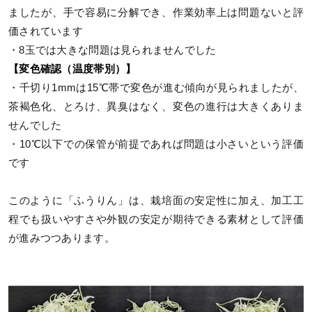
ましたが、手で容易に分解でき、作業効率上は問題ないと評
価されています
・8玉では大きな問題は見られませんでした
【変色確認（温度帯別）】
・千切り1mmは15℃帯で変色が進む傾向が見られましたが、
茶褐色化、とろけ、異臭はなく、変色の進行は大きくありま
せんでした
・10℃以下での保管が前提であれば問題は小さいという評価
です
このように「ふうりん」は、栽培面の安定性に加え、加工工
程でも扱いやすさや外観の安定が期待できる素材として評価
が進みつつあります。