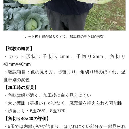
カット後も緑が残りやすく、加工時の見た目が安定
【試験の概要】
・カット形状：千切り1mm、千切り3mm、角切り
40mm×40mm
・確認項目：色の見え方、歩留まり、角切り時のほぐれ、温
度帯別の変色
【加工時の所見】
・色味は緑が濃く、加工後に白く見えにくい
・太い葉脈（芯扱い）が少なく、廃棄量を抑えられる可能性
・歩留まり：6玉76％、8玉77％
【角切り40×40の評価】
・6玉では内部がやや詰まり、ほぐれにくい部分が一部見られ