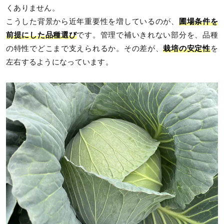
くありません。
こうした背景から近年重要性を増しているのが、
圃場条件を
前提にした品種選び
です。管理で補いきれない部分を、品種
の特性でどこまで支えられるか。その差が、
栽培の安定性
を
左右するようになっています。