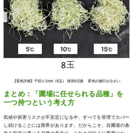
【変色評価】千切り1mm（8玉） 保管6日後 変色の進行が小さい
まとめ：「圃場に任せられる品種」を
一つ持つという考え方
気候や病害リスクが不安定になる中、すべてを管理でカバー
し続けることには限界があります。だからこそ、自圃場の条