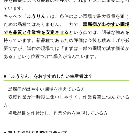
件を前提に選べる品種の存在が、これまで以上に重要になっ
ています。
キャベツ「
ふうりん
」は、条件のよい圃場で最大収量を狙う
ための品種ではありません。一方で、
黒腐病が出やすい圃場
でも品質と作業性を安定させる
という点では、明確な強みを
持っています。新品種であるため評価は今後も積み上げが必
要ですが、試作の現場では「まずは一部の圃場で試す価値が
ある」という位置づけで導入が進んでいます。
■「ふうりん」をおすすめしたい生産者は？
・黒腐病が出やすい圃場を抱えている方
・収穫作業が一時期に集中しやすく、作業負荷に悩んでいる
方
・複数品目を作付けし、作業分散を重視している方
■ 導入を検討する際のステップ