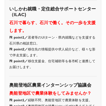
いしかわ就職・定住総合サポートセンター
（ILAC)
石川で暮らす、石川で働く。その一歩を支援
します。
㏚ point1／
若者等のUIターン・県内就職などを支援する
石川県の相談窓口。
㏚ point2／
移住先の情報提供や求人紹介など、様々な形
で伴走支援します。
㏚ point3／
移住支援金、住宅補助等を各市町と連携して
お届けします。
奥能登地区農業インターンシップ協議会
奥能登地区で農業体験をしてみませんか？
㏚ point1／
経験不問、奥能登地区で農業体験を支援。