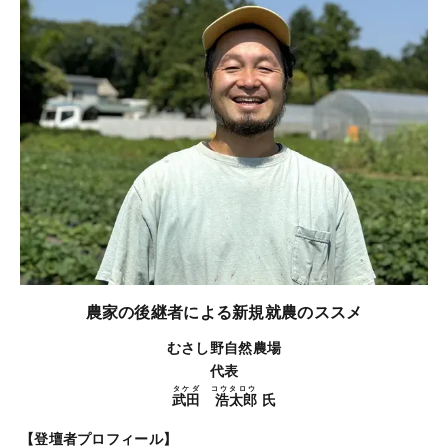
農家の後継者による新規就農のススメ
むさし野自然農場
代表
タケダ コウタロウ
武田 浩太郎
氏
【登壇者プロフィール】