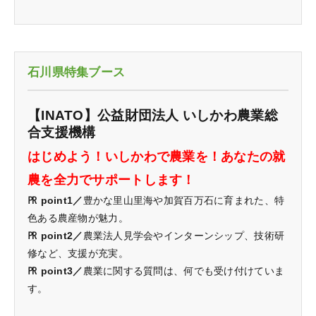
石川県特集ブース
【INATO】公益財団法人 いしかわ農業総
合支援機構
はじめよう！いしかわで農業を！あなたの就
農を全力でサポートします！
㏚ point1／
豊かな里山里海や加賀百万石に育まれた、特
色ある農産物が魅力。
㏚ point2／
農業法人見学会やインターンシップ、技術研
修など、支援が充実。
㏚ point3／
農業に関する質問は、何でも受け付けていま
す。