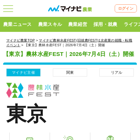
ログイン
農業ニュース
農業スキル
農業経営
採用・就農
ライフ
マイナビ農業TOP
>
マイナビ農林水産FEST(旧就農FEST)1次産業の就職・転職
イベント
> 【東京】農林水産FEST｜2026年7月4日（土）開催
【東京】農林水産FEST｜2026年7月4日（土）開催
マイナビ主催
関東
リアル
東京