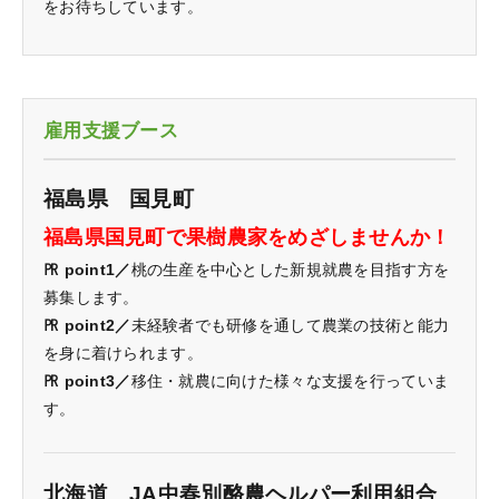
をお待ちしています。
雇用支援ブース
福島県 国見町
福島県国見町で果樹農家をめざしませんか！
㏚ point1／
桃の生産を中心とした新規就農を目指す方を
募集します。
㏚ point2／
未経験者でも研修を通して農業の技術と能力
を身に着けられます。
㏚ point3／
移住・就農に向けた様々な支援を行っていま
す。
北海道 JA中春別酪農ヘルパー利用組合