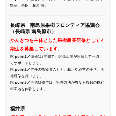
野菜、果樹、花き 等。
長崎県 南島原果樹フロンティア協議会
（長崎県 南島原市）
かんきつを主体とした果樹農業研修として４
期生を募集しています。
㏚ point1／
研修は2年間で、関係団体が連携して一環し
てサポートします。
㏚ point2／
専任の指導員のもと、栽培や経営の座学、実
地研修を行います。
㏚ point3／
実地研修では、管理方法が異なる複数の既存
樹園地を体験します。
福井県