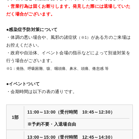
・営業行為は固くお断りします。発見した際には退場していた
だく場合がございます。
●感染症予防対策について
・体調の悪い場合や、風邪の諸症状
がある方のご来場は
（※1）
お控えください。
・政府や自治体、イベント会場の指示などによって別途対策を
行う場合がございます。
※1：発熱、呼吸困難、咳、咽頭痛、鼻水、頭痛、倦怠感 等
●イベントついて
・会期時間は以下の表の通りです。
11:00～13:00（受付時間 10:45～12:30）
1部
※予約不要・入退場自由
13:00～15:00（受付時間 12:45～14:30）