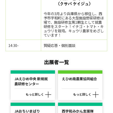
今年の3月より兵庫県から移住し、西
予市宇和町にある大型施設野菜研修ほ
場で、施設研修生第1期生として就農
研修をスタート！イチゴ・トマト・キ
ュウリを栽培。キュウリ農家をめざし
ています！
14:30-
質疑応答・個別面談
出展者一覧
JAえひめ中央 新規就
えひめ南農業協同組合
農研修センター
もっと詳しく
もっと詳しく
JAおちいまばり
西宇和みかん支援隊