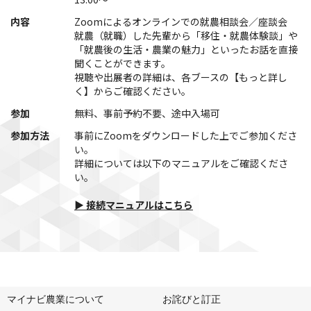
内容
Zoomによるオンラインでの就農相談会／座談会
就農（就職）した先輩から「移住・就農体験談」や
「就農後の生活・農業の魅力」といったお話を直接
聞くことができます。
視聴や出展者の詳細は、各ブースの【もっと詳し
く】からご確認ください。
参加
無料、事前予約不要、途中入場可
参加方法
事前にZoomをダウンロードした上でご参加くださ
い。
詳細については以下のマニュアルをご確認くださ
い。
▶ 接続マニュアルはこちら
マイナビ農業について
お詫びと訂正