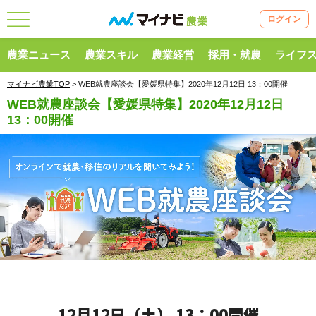
ログイン
農業ニュース
農業スキル
農業経営
採用・就農
ライフ
マイナビ農業TOP
> WEB就農座談会【愛媛県特集】2020年12月12日 13：00開催
WEB就農座談会【愛媛県特集】2020年12月12日
13：00開催
12月12日（土） 13：00開催