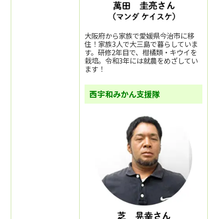
大阪府から家族で愛媛県今治市に移
住！家族3人で大三島で暮らしていま
す。研修2年目で、柑橘類・キウイを
栽培。令和3年には就農をめざしてい
ます！
西宇和みかん支援隊