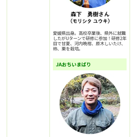
愛媛県出身。高校卒業後、県外に就職
したがUターンで研修に参加！研修2年
目で甘夏、河内晩柑、原木しいたけ、
柿、栗を栽培。
JAおちいまばり