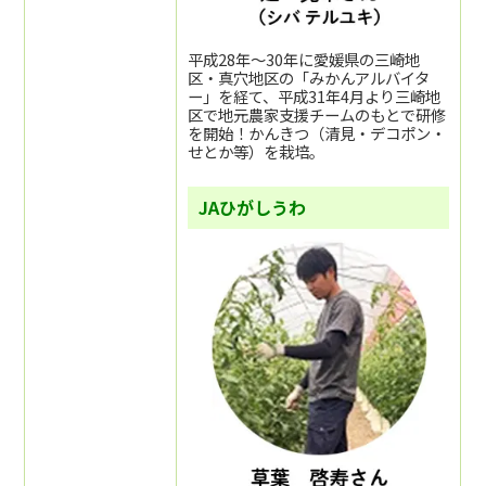
平成28年～30年に愛媛県の三崎地
区・真穴地区の「みかんアルバイタ
ー」を経て、平成31年4月より三崎地
区で地元農家支援チームのもとで研修
を開始！かんきつ（清見・デコポン・
せとか等）を栽培。
JAひがしうわ