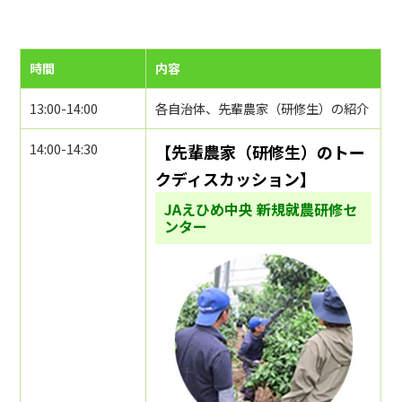
時間
内容
13:00-14:00
各自治体、先輩農家（研修生）の紹介
14:00-14:30
【先輩農家（研修生）のトー
クディスカッション】
JAえひめ中央 新規就農研修セ
ンター