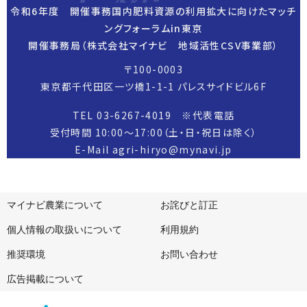
令和6年度 開催事務国内肥料資源の利用拡大に向けたマッチ
お問い合わせ先
ングフォーラムin東京
開催事務局（株式会社マイナビ 地域活性CSV事業部）
〒100-0003
東京都千代田区一ツ橋1-1-1 パレスサイドビル6F
TEL 03-6267-4019 ※代表電話
受付時間 10:00～17:00（土・日・祝日は除く）
E-Mail agri-hiryo@mynavi.jp
マイナビ農業について
お詫びと訂正
個人情報の取扱いについて
利用規約
推奨環境
お問い合わせ
広告掲載について