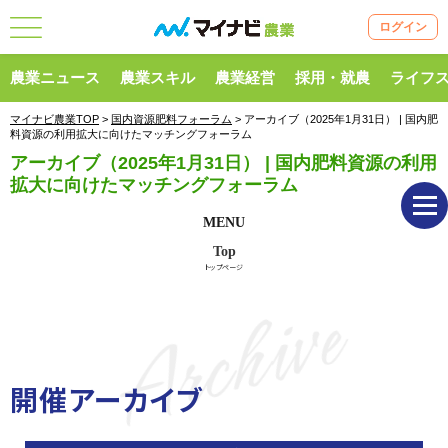
ログイン
農業ニュース
農業スキル
農業経営
採用・就農
ライフ
マイナビ農業TOP
>
国内資源肥料フォーラム
> アーカイブ（2025年1月31日） | 国内肥
料資源の利用拡大に向けたマッチングフォーラム
アーカイブ（2025年1月31日） | 国内肥料資源の利用
拡大に向けたマッチングフォーラム
MENU
Top
トップページ
Archive
開催アーカイブ