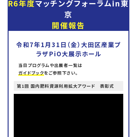
R6年度
マッチングフォーラムin東
京
開催報告
令和7年1月31日（金）大田区産業プ
ラザPiO大展示ホール
当日プログラムや出展者一覧は
ガイドブック
をご参照下さい。
第1回 国内肥料資源利用拡大アワード 表彰式