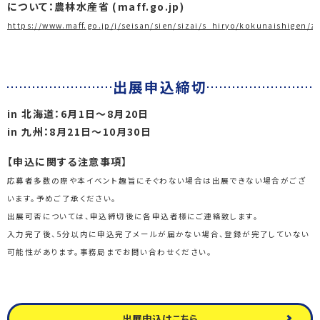
について：農林水産省 (maff.go.jp)
https://www.maff.go.jp/j/seisan/sien/sizai/s_hiryo/kokunaishigen/
出展申込締切
in 北海道：6月1日～8月20日
in 九州：8月21日～10月30日
【申込に関する注意事項】
応募者多数の際や本イベント趣旨にそぐわない場合は出展できない場合がござ
います。予めご了承ください。
出展可否については、申込締切後に各申込者様にご連絡致します。
入力完了後、5分以内に申込完了メールが届かない場合、登録が完了していない
可能性があります。事務局までお問い合わせください。
出展申込はこちら