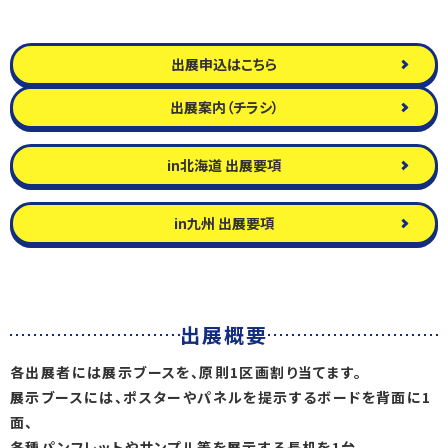
出展申込はこちら
出展案内（チラシ）
in北海道 出展要項
in九州 出展要項
出展概要
各出展者には展示ブースを、原則1区画割り当てます。
展示ブースには、ポスターやパネルを提示するボードを背面に1
面、
各種パンフレットやサンプル等を展示する長机を1台、