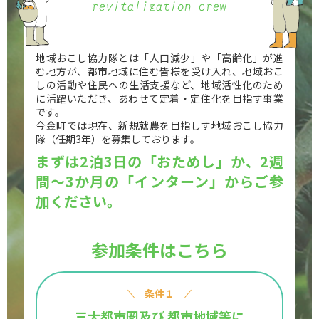
地域おこし協力隊とは「人口減少」や「高齢化」が進
む地方が、都市地域に住む皆様を受け入れ、地域おこ
しの活動や住民への生活支援など、地域活性化のため
に活躍いただき、あわせて定着・定住化を目指す事業
です。
今金町では現在、新規就農を目指しす地域おこし協力
隊（任期3年）を募集しております。
まずは2泊3日の「おためし」か、2週
間～3か月の「インターン」からご参
加ください。
参加条件はこちら
条件１
三大都市圏及び
都市地域等に