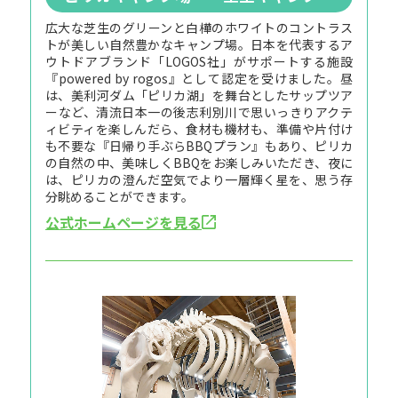
広大な芝生のグリーンと白樺のホワイトのコントラス
トが美しい自然豊かなキャンプ場。日本を代表するア
ウトドアブランド「LOGOS社」がサポートする施設
『powered by rogos』として認定を受けました。昼
は、美利河ダム「ピリカ湖」を舞台としたサップツア
ーなど、清流日本一の後志利別川で思いっきりアクテ
ィビティを楽しんだら、食材も機材も、準備や片付け
も不要な『日帰り手ぶらBBQプラン』もあり、ピリカ
の自然の中、美味しくBBQをお楽しみいただき、夜に
は、ピリカの澄んだ空気でより一層輝く星を、思う存
分眺めることができます。
公式ホームページを見る