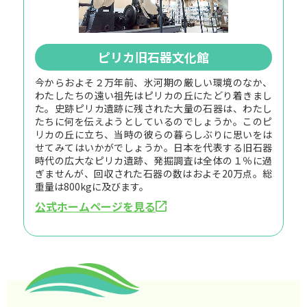
ピリカ旧石器文化館
今からおよそ２万年前、氷河期の厳しい環境のなか、
わたしたちの遠い祖先はピリカの丘にたどり着きまし
た。史跡ピリカ遺跡に残された大量の石器は、わたし
たちに何を伝えようとしているのでしょうか。このピ
リカの丘に立ち、当時の彼らの暮らしぶりに思いをは
せてみてはいかがでしょうか。日本を代表する旧石器
時代の広大なピリカ遺跡、発掘調査は全体の１％に過
ぎませんが、回収された石器の数はおよそ20万点。総
重量は800kgに及びます。
公式ホームページを見る