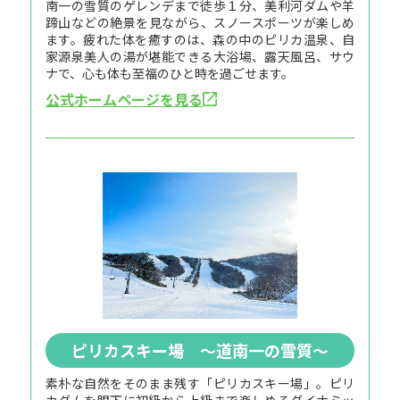
南一の雪質のゲレンデまで徒歩１分、美利河ダムや羊
蹄山などの絶景を見ながら、スノースポーツが楽しめ
ます。疲れた体を癒すのは、森の中のピリカ温泉、自
家源泉美人の湯が堪能できる大浴場、露天風呂、サウ
ナで、心も体も至福のひと時を過ごせます。
公式ホームページを見る
ピリカスキー場 ～道南一の雪質～
素朴な自然をそのまま残す「ピリカスキー場」。ピリ
カダムを眼下に初級から上級まで楽しめるダイナミッ