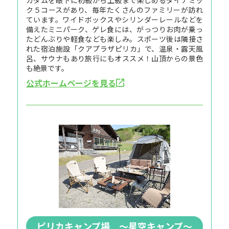
ク５コースがあり、毎年たくさんのファミリーが訪れ
ています。ワイドボックスやシリンダーレールなどを
備えたミニパーク、ゲレ食には、がっつりお肉が乗っ
たどんぶりや軽食なども楽しみ。スポーツ後は隣接さ
れた宿泊施設「クアプラザピリカ」で、温泉・露天風
呂、サウナもあり旅行にもオススメ！山頂からの景色
も絶景です。
公式ホームページを見る
ピリカキャンプ場 ～星空キャンプ～