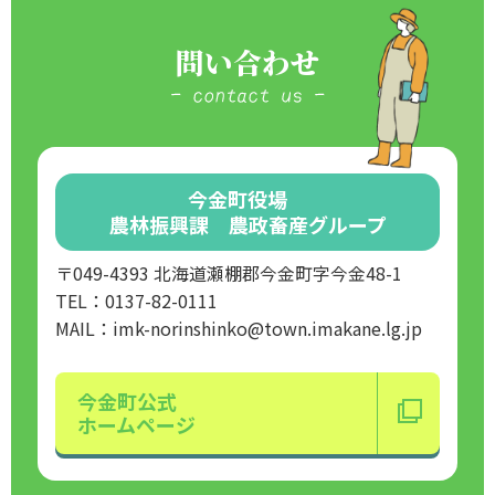
問い合わせ
今金町役場
農林振興課 農政畜産グループ
〒049-4393 北海道瀬棚郡今金町字今金48-1
TEL：0137-82-0111
MAIL：imk-norinshinko@town.imakane.lg.jp
今金町公式
ホームページ