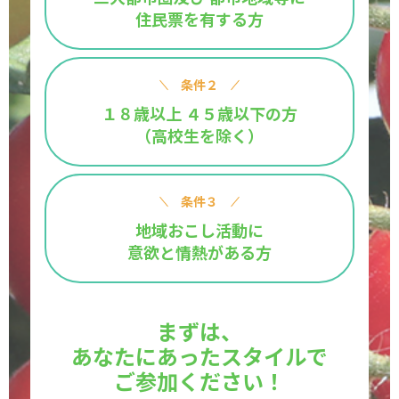
住民票を有する方
条件２
１８歳以上
４５歳以下の方
（高校生を除く）
条件３
地域おこし活動に
意欲と情熱がある方
まずは、
あなたにあったスタイルで
ご参加ください！