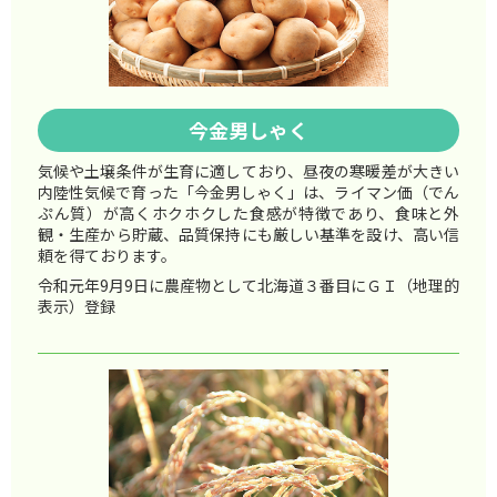
今金男しゃく
気候や土壌条件が生育に適しており、昼夜の寒暖差が大きい
内陸性気候で育った「今金男しゃく」は、ライマン価（でん
ぷん質）が高くホクホクした食感が特徴であり、食味と外
観・生産から貯蔵、品質保持にも厳しい基準を設け、高い信
頼を得ております。
令和元年9月9日に農産物として北海道３番目にＧＩ（地理的
表示）登録