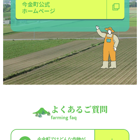
今金町公式
ホームページ
よくあるご質問
今金町ではどんな作物が