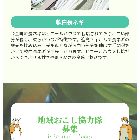
軟白長ネギ
今金町の長ネギはビニールハウスで栽培されており、白い部
分が長く、柔らかいのが特徴です。遮光フィルムで長ネギの
根元を挟み込み、光を遮りながら白い部分を伸ばす手間暇を
かけて軟白長ネギが出来上がります。ビニールハウス栽培だ
から引き出せる甘さや柔らかさの食感は格別です。
地域おこし協力隊
募集