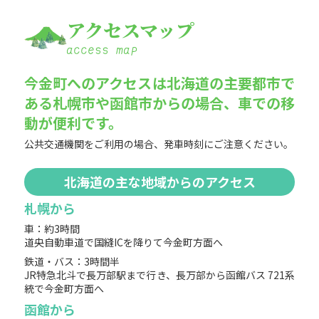
アクセス
マップ
今金町へのアクセスは北海道の主要都市で
ある札幌市や函館市からの場合、車での移
動が便利です。
公共交通機関をご利用の場合、発車時刻にご注意ください。
北海道の主な地域からのアクセス
札幌から
車：約3時間
道央自動車道で国縫ICを降りて今金町方面へ
鉄道・バス：3時間半
JR特急北斗で長万部駅まで行き、長万部から函館バス 721系
統で今金町方面へ
函館から