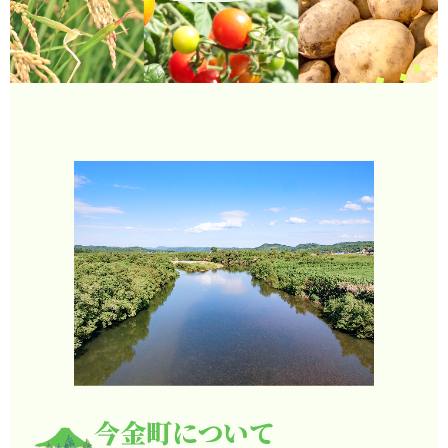
今金町について