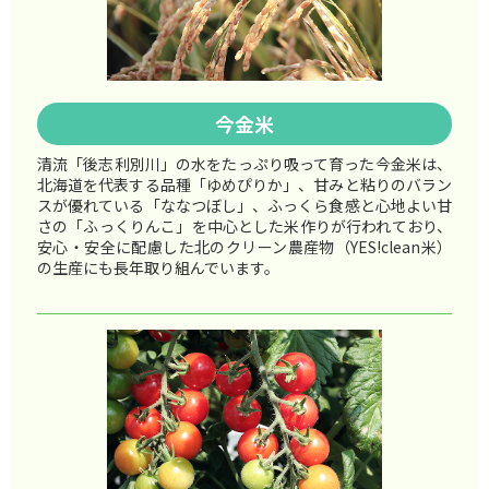
今金米
清流「後志利別川」の水をたっぷり吸って育った今金米は、
北海道を代表する品種「ゆめぴりか」、甘みと粘りのバラン
スが優れている「ななつぼし」、ふっくら食感と心地よい甘
さの「ふっくりんこ」を中心とした米作りが行われており、
安心・安全に配慮した北のクリーン農産物（YES!clean米）
の生産にも長年取り組んでいます。