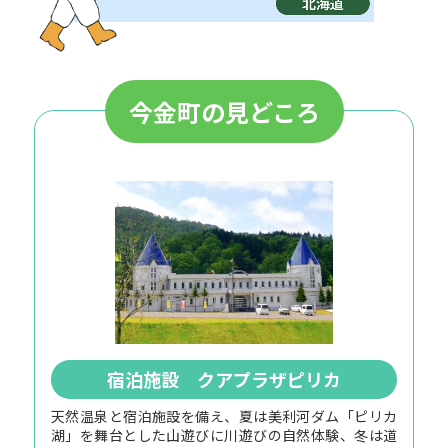
今金町の見どころ
宿泊施設 クアプラザピリカ
天然温泉と宿泊施設を備え、夏は美利河ダム「ピリカ
湖」を舞台とした山遊びに川遊びの自然体験、冬は道