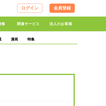
ログイン
会員登録
情報
関連サービス
法人のお客様
載
漫画
特集