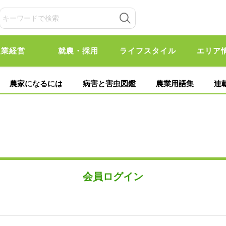
農業経営
就農・採用
ライフスタイル
エリア
農家になるには
病害と害虫図鑑
農業用語集
連
会員ログイン