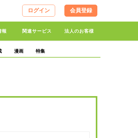
ログイン
会員登録
情報
関連サービス
法人のお客様
載
漫画
特集