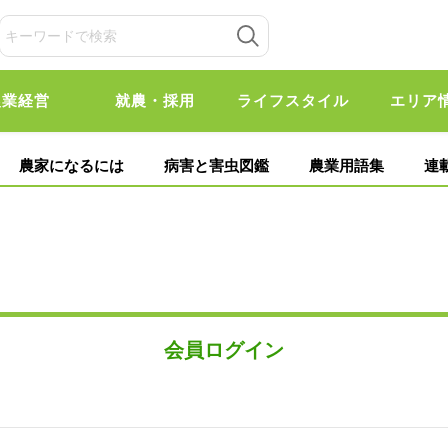
農業経営
就農・採用
ライフスタイル
エリア
農家になるには
病害と害虫図鑑
農業用語集
連
会員ログイン