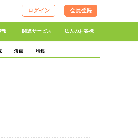
ログイン
会員登録
情報
関連サービス
法人のお客様
載
漫画
特集