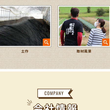
土作
取材風景