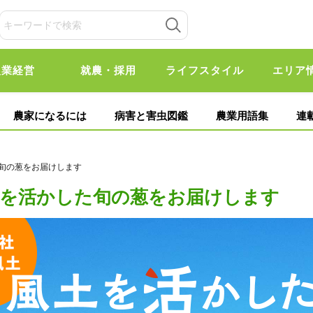
農業経営
就農・採用
ライフスタイル
エリア
農家になるには
病害と害虫図鑑
農業用語集
連
た旬の葱をお届けします
土を活かした旬の葱をお届けします