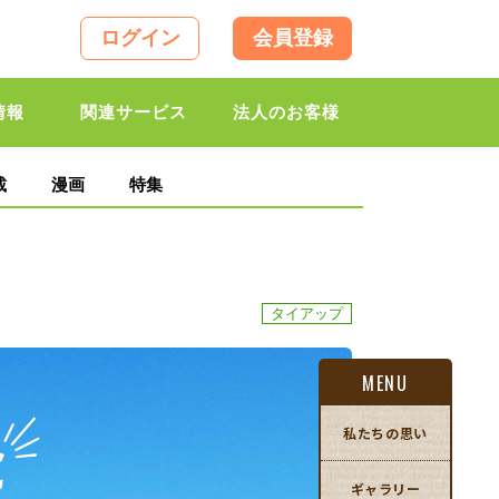
ログイン
会員登録
情報
関連サービス
法人のお客様
載
漫画
特集
タイアップ
MENU
私たちの思い
ギャラリー