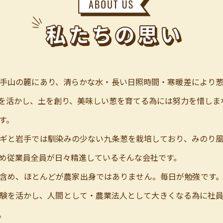
手山の麓にあり、清らかな水・長い日照時間・寒暖差により
を活かし、土を創り、美味しい葱を育てる為には努力を惜しま
す。
ギと岩手では馴染みの少ない九条葱を栽培しており、みのり
め従業員全員が日々精進しているそんな会社です。
含め、ほとんどが農家出身ではありません。毎日が勉強です
験を活かし、人間として・農業法人として大きくなる為に社
。