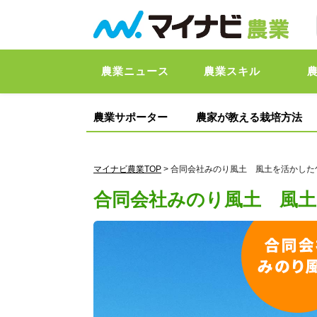
農業ニュース
農業スキル
農業サポーター
農家が教える栽培方法
マイナビ農業TOP
> 合同会社みのり風土 風土を活かし
合同会社みのり風土 風