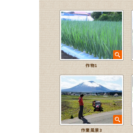
作物1
作業風景3