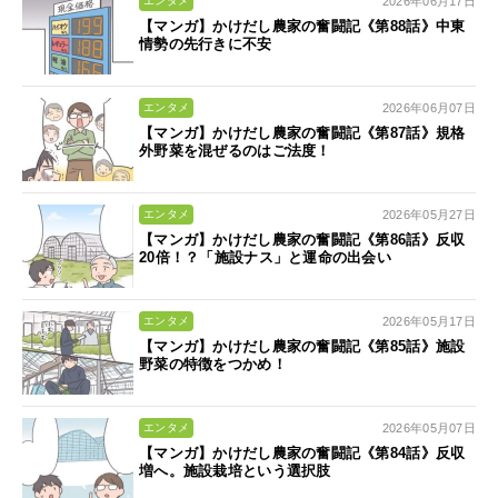
2026年06月17日
エンタメ
【マンガ】かけだし農家の奮闘記《第88話》中東
情勢の先行きに不安
2026年06月07日
エンタメ
【マンガ】かけだし農家の奮闘記《第87話》規格
外野菜を混ぜるのはご法度！
2026年05月27日
エンタメ
【マンガ】かけだし農家の奮闘記《第86話》反収
20倍！？「施設ナス」と運命の出会い
2026年05月17日
エンタメ
【マンガ】かけだし農家の奮闘記《第85話》施設
野菜の特徴をつかめ！
2026年05月07日
エンタメ
【マンガ】かけだし農家の奮闘記《第84話》反収
増へ。施設栽培という選択肢