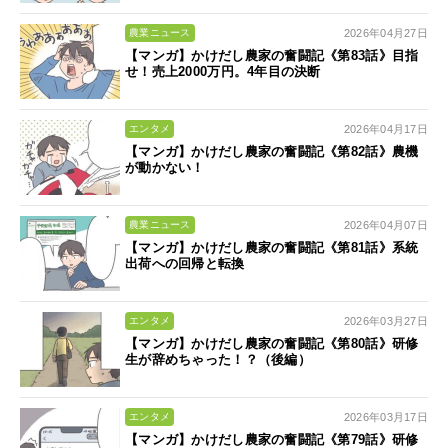
2026年04月27日
農業ニュース
【マンガ】かけだし農家の奮闘記《第83話》目指
せ！売上2000万円。4年目の決断
2026年04月17日
エンタメ
【マンガ】かけだし農家の奮闘記《第82話》農機
が動かない！
2026年04月07日
農業ニュース
【マンガ】かけだし農家の奮闘記《第81話》系統
出荷への回帰と転換
2026年03月27日
エンタメ
【マンガ】かけだし農家の奮闘記《第80話》研修
生が辞めちゃった！？（後編）
2026年03月17日
エンタメ
【マンガ】かけだし農家の奮闘記《第79話》研修