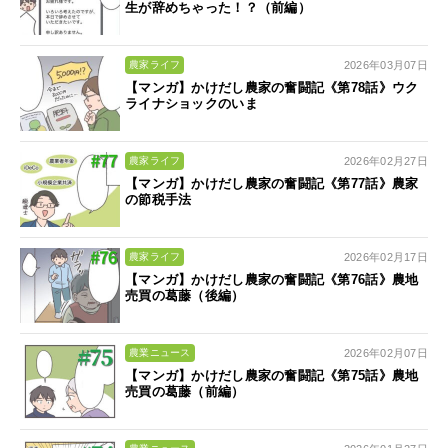
生が辞めちゃった！？（前編）
2026年03月07日
農家ライフ
【マンガ】かけだし農家の奮闘記《第78話》ウク
ライナショックのいま
2026年02月27日
農家ライフ
【マンガ】かけだし農家の奮闘記《第77話》農家
の節税手法
2026年02月17日
農家ライフ
【マンガ】かけだし農家の奮闘記《第76話》農地
売買の葛藤（後編）
2026年02月07日
農業ニュース
【マンガ】かけだし農家の奮闘記《第75話》農地
売買の葛藤（前編）