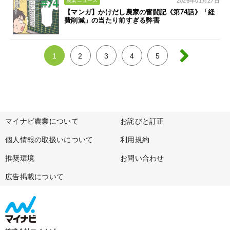
2026年01月27日
農業ニュース
【マンガ】かけだし農家の奮闘記《第74話》「経
費削減」の当たり前すぎる弊害
1
2
3
4
5
マイナビ農業について
お詫びと訂正
個人情報の取扱いについて
利用規約
推奨環境
お問い合わせ
広告掲載について