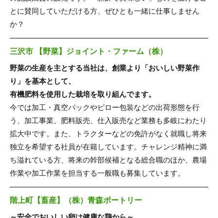
とに賛同していただける方、ぜひとも一緒に仕事しません
か？
三沢市 【野菜】ジョイント・ファーム（株）
野菜の生産を主とする当社は、創業より「おいしい野菜作
り」を基本として、
有機肥料を使用した栽培を取り組んでます。
今では加工・真空パックやピロー包装などの出荷形態を行
う、加工事業、肥料販売、仕入販売など業務も多岐にわたり
拡大中です。また、トラクターなどの免許がなく就職し将来
独立を希望する社員が在籍しています。チャレンジ精神に満
ち溢れている方、将来の幹部候補となる総合職のほか、農場
作業や加工作業を担当する一般職も募集しています。
階上町【畜産】（株）青森ポートリー
～安全でおいしい卵は健康な鶏から～