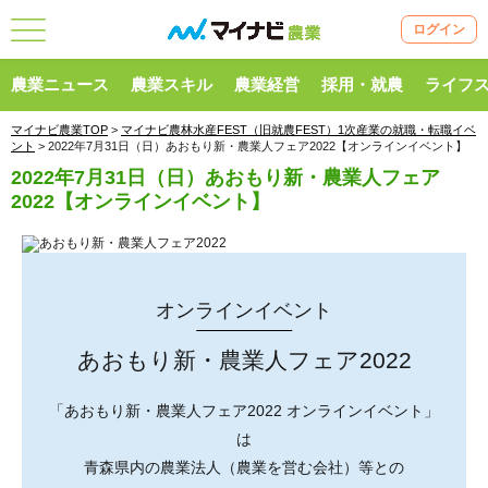
ログイン
農業ニュース
農業スキル
農業経営
採用・就農
ライフ
マイナビ農業TOP
>
マイナビ農林水産FEST（旧就農FEST）1次産業の就職・転職イベ
ント
> 2022年7月31日（日）あおもり新・農業人フェア2022【オンラインイベント】
2022年7月31日（日）あおもり新・農業人フェア
2022【オンラインイベント】
オンラインイベント
あおもり新・農業人フェア2022
「あおもり新・農業人フェア2022 オンラインイベント」
は
青森県内の農業法人（農業を営む会社）等との