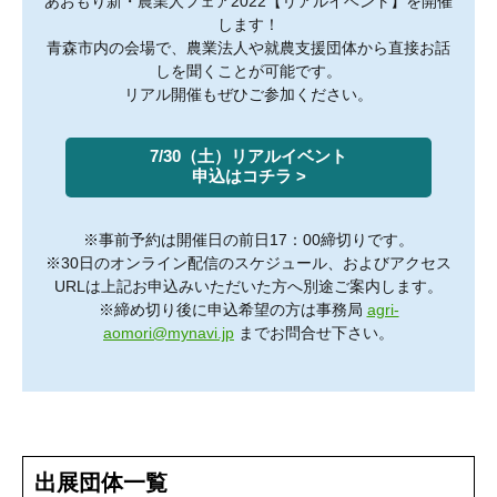
あおもり新・農業人フェア2022【リアルイベント】を開催
します！
青森市内の会場で、農業法人や就農支援団体から直接お話
しを聞くことが可能です。
リアル開催もぜひご参加ください。
7/30（土）リアルイベント
申込はコチラ >
※事前予約は開催日の前日17：00締切りです。
※30日のオンライン配信のスケジュール、およびアクセス
URLは上記お申込みいただいた方へ別途ご案内します。
※締め切り後に申込希望の方は事務局
agri-
aomori@mynavi.jp
までお問合せ下さい。
出展団体一覧