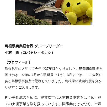
島根県農業経営課 グループリーダー
小林 隆（コバヤシ・タカシ）
【プロフィール】
島根県庁に入庁して今年で27年目となりました。農業関係部署を
渡り歩き、今年の4月から現所属ですが、3月までは、ここ大阪に
ある島根県事務所で勤務していました。島根県の就農制度を分か
りやすくご説明します。
担い手育成のために、農業次世代人材投資事業をはじめ、多
くの支援事業を取り扱っています。国事業だけでなく、半農