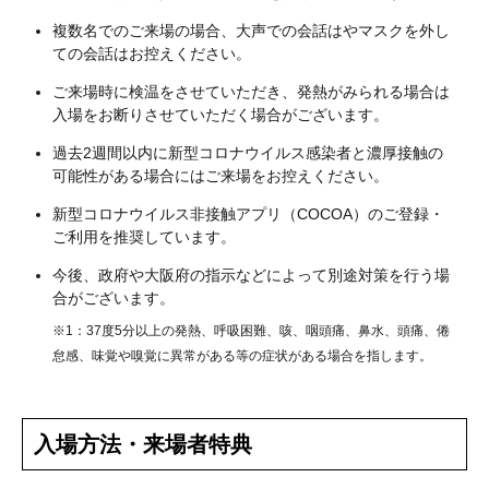
複数名でのご来場の場合、大声での会話はやマスクを外し
ての会話はお控えください。
ご来場時に検温をさせていただき、発熱がみられる場合は
入場をお断りさせていただく場合がございます。
過去2週間以内に新型コロナウイルス感染者と濃厚接触の
可能性がある場合にはご来場をお控えください。
新型コロナウイルス非接触アプリ（COCOA）のご登録・
ご利用を推奨しています。
今後、政府や大阪府の指示などによって別途対策を行う場
合がございます。
※1：37度5分以上の発熱、呼吸困難、咳、咽頭痛、鼻水、頭痛、倦
怠感、味覚や嗅覚に異常がある等の症状がある場合を指します。
入場方法・来場者特典