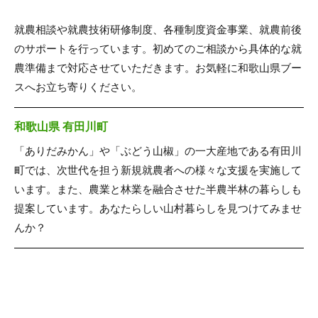
就農相談や就農技術研修制度、各種制度資金事業、就農前後
のサポートを行っています。初めてのご相談から具体的な就
農準備まで対応させていただきます。お気軽に和歌山県ブー
スへお立ち寄りください。
和歌山県 有田川町
「ありだみかん」や「ぶどう山椒」の一大産地である有田川
町では、次世代を担う新規就農者への様々な支援を実施して
います。また、農業と林業を融合させた半農半林の暮らしも
提案しています。あなたらしい山村暮らしを見つけてみませ
んか？