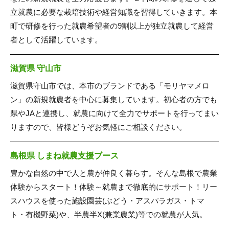
立就農に必要な栽培技術や経営知識を習得していきます。本
町で研修を行った就農希望者の9割以上が独立就農して経営
者として活躍しています。
滋賀県 守山市
滋賀県守山市では、本市のブランドである「モリヤマメロ
ン」の新規就農者を中心に募集しています。初心者の方でも
県やJAと連携し、就農に向けて全力でサポートを行ってまい
りますので、皆様どうぞお気軽にご相談ください。
島根県 しまね就農支援ブース
豊かな自然の中で人と農が仲良く暮らす。そんな島根で農業
体験からスタート！体験～就農まで徹底的にサポート！リー
スハウスを使った施設園芸(ぶどう・アスパラガス・トマ
ト・有機野菜)や、半農半X(兼業農業)等での就農が人気。