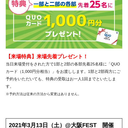
【来場特典】来場先着プレゼント！
当日来場受付をされた方で1部と2部の各部先着25名様に「QUO
カード（1,000円分相当）」をお渡しします。1部と2部両方にご
予約をいただいても、特典の受取はお一人1回までといたしま
す。
※予約方法は従来の方法から変更はありません。
2021年3月13日（土）@大阪FEST 開催