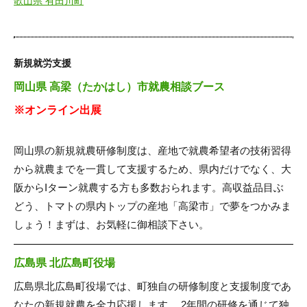
歌山県 有田川町
新規就労支援
岡山県 高梁（たかはし）市就農相談ブース
※オンライン出展
岡山県の新規就農研修制度は、産地で就農希望者の技術習得
から就農までを一貫して支援するため、県内だけでなく、大
阪からIターン就農する方も多数おられます。高収益品目ぶ
どう、トマトの県内トップの産地「高梁市」で夢をつかみま
しょう！まずは、お気軽に御相談下さい。
広島県 北広島町役場
広島県北広島町役場では、町独自の研修制度と支援制度であ
なたの新規就農を全力応援します。 2年間の研修を通じて独