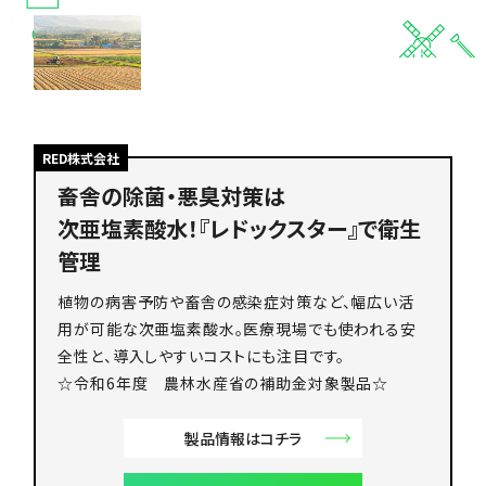
RED株式会社
畜舎の除菌・悪臭対策は
次亜塩素酸水！『レドックスター』で衛生
管理
植物の病害予防や畜舎の感染症対策など、幅広い活
用が可能な次亜塩素酸水。医療現場でも使われる安
全性と、導入しやすいコストにも注目です。
☆令和6年度 農林水産省の補助金対象製品☆
製品情報はコチラ