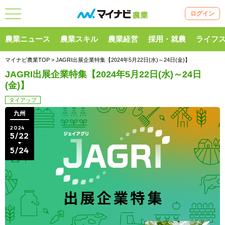
ログイン
農業ニュース
農業スキル
農業経営
採用・就農
ライフ
マイナビ農業TOP
> JAGRI出展企業特集【2024年5月22日(水)～24日(金)】
JAGRI出展企業特集【2024年5月22日(水)～24日
(金)】
タイアップ
九州
2024
5/22
5/24