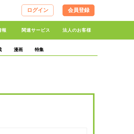
ログイン
会員登録
情報
関連サービス
法人のお客様
載
漫画
特集