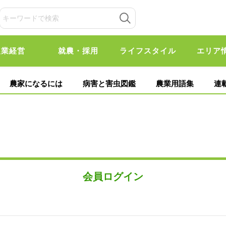
農業経営
就農・採用
ライフスタイル
エリア
農家になるには
病害と害虫図鑑
農業用語集
連
会員ログイン