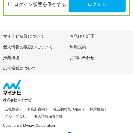
ログイン状態を保存する
マイナビ農業について
お詫びと訂正
個人情報の取扱いについて
利用規約
推奨環境
お問い合わせ
広告掲載について
株式会社マイナビ
会社概要
事業所案内
社会的な取り組み
採用情報
グループ会社
個人情報保護方針
Copyright © Mynavi Corporation