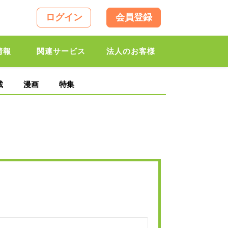
ログイン
会員登録
情報
関連サービス
法人のお客様
載
漫画
特集