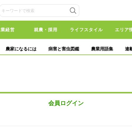
農業経営
就農・採用
ライフスタイル
エリア
農家になるには
病害と害虫図鑑
農業用語集
連
会員ログイン