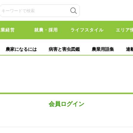
農業経営
就農・採用
ライフスタイル
エリア
農家になるには
病害と害虫図鑑
農業用語集
連
会員ログイン