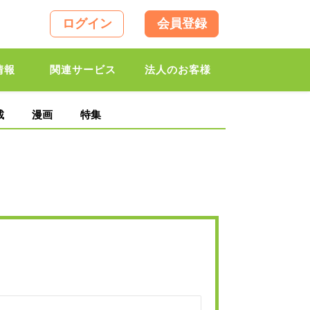
ログイン
会員登録
情報
関連サービス
法人のお客様
載
漫画
特集