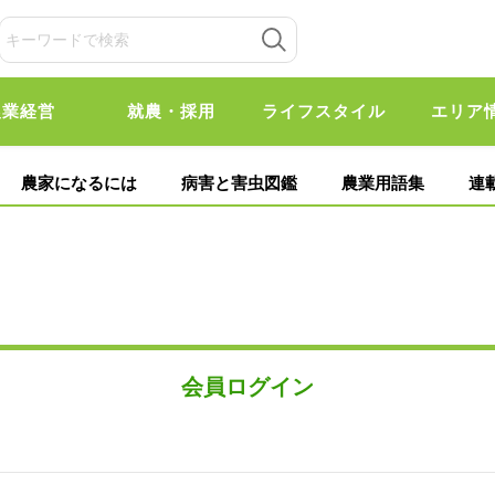
農業経営
就農・採用
ライフスタイル
エリア
農家になるには
病害と害虫図鑑
農業用語集
連
会員ログイン