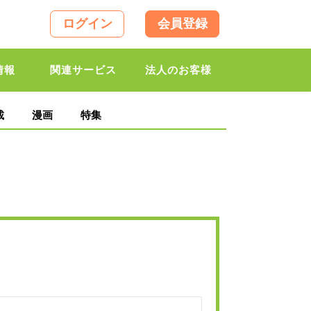
ログイン
会員登録
情報
関連サービス
法人のお客様
載
漫画
特集