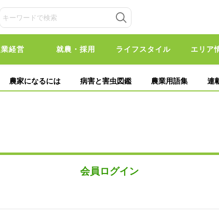
農業経営
就農・採用
ライフスタイル
エリア
農家になるには
病害と害虫図鑑
農業用語集
連
会員ログイン