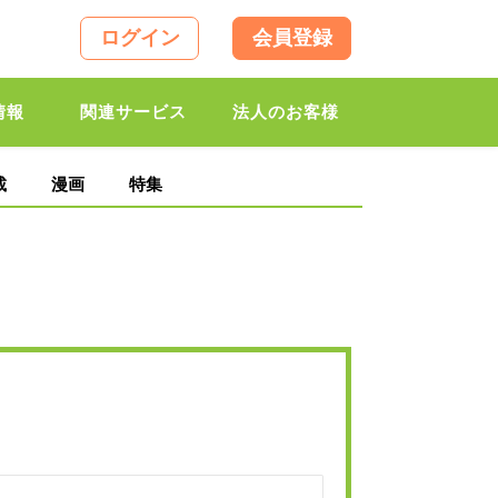
ログイン
会員登録
情報
関連サービス
法人のお客様
載
漫画
特集