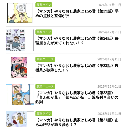
2026年01月01日
農家ライフ
【マンガ】やりなおし農家はじめ君《第25話》早
めの点検と整備が肝
2025年12月21日
農家ライフ
【マンガ】やりなおし農家はじめ君《第24話》修
理屋さんが来てくれない！？
2025年12月11日
農業ニュース
【マンガ】やりなおし農家はじめ君《第23話》農
機具が故障した！？
2025年12月01日
農業ニュース
【マンガ】やりなおし農家はじめ君《第22話》
「言わぬが花」「知らぬが仏」。近所付き合いの
鉄則
2025年11月21日
農家ライフ
【マンガ】やりなおし農家はじめ君《第21話》あ
らぬ噂話が独り歩き！？