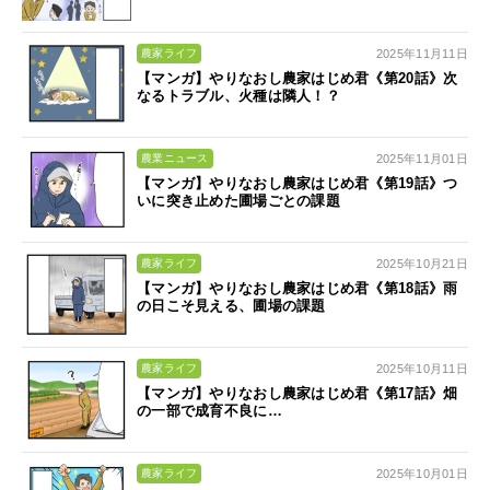
2025年11月11日
農家ライフ
【マンガ】やりなおし農家はじめ君《第20話》次
なるトラブル、火種は隣人！？
2025年11月01日
農業ニュース
【マンガ】やりなおし農家はじめ君《第19話》つ
いに突き止めた圃場ごとの課題
2025年10月21日
農家ライフ
【マンガ】やりなおし農家はじめ君《第18話》雨
の日こそ見える、圃場の課題
2025年10月11日
農家ライフ
【マンガ】やりなおし農家はじめ君《第17話》畑
の一部で成育不良に…
2025年10月01日
農家ライフ