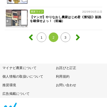
2025年06月11日
農家ライフ
【マンガ】やりなおし農家はじめ君《第5話》販路
を確保せよっ！（前編）
1
2
3
マイナビ農業について
お詫びと訂正
個人情報の取扱いについて
利用規約
推奨環境
お問い合わせ
広告掲載について