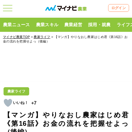
ログイン
農業ニュース
農業スキル
農業経営
採用・就農
ライフ
マイナビ農業TOP
>
農家ライフ
> 【マンガ】やりなおし農家はじめ君《第16話》お
金の流れを把握せよっ（後編）
農家ライフ
+7
【マンガ】やりなおし農家はじめ君
《第16話》お金の流れを把握せよっ