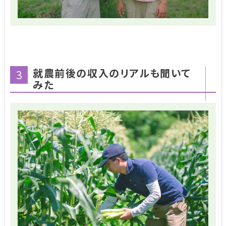
就農前後の収入のリアルも聞いて
3
みた