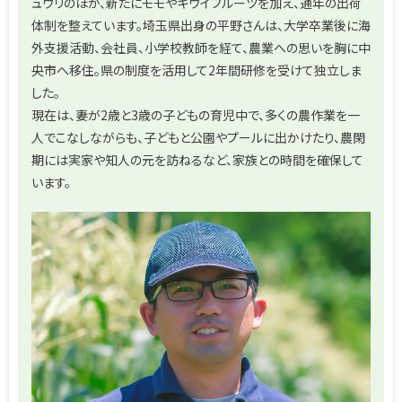
ュウリのほか、新たにモモやキウイフルーツを加え、通年の出荷
体制を整えています。埼玉県出身の平野さんは、大学卒業後に海
外支援活動、会社員、小学校教師を経て、農業への思いを胸に中
央市へ移住。県の制度を活用して2年間研修を受けて独立しま
した。
現在は、妻が2歳と3歳の子どもの育児中で、多くの農作業を一
人でこなしながらも、子どもと公園やプールに出かけたり、農閑
期には実家や知人の元を訪ねるなど、家族との時間を確保して
います。