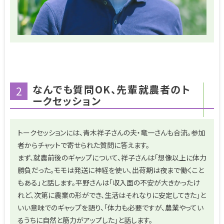
なんでも質問OK、先輩就農者のト
2
ークセッション
トークセッションには、青木祥子さんの夫・竜一さんも合流。参加
者からチャットで寄せられた質問に答えます。
まず、就農前後のギャップについて、祥子さんは「想像以上に体力
勝負だった。モモは発送に神経を使い、出荷期は夜まで働くこと
もある」と話します。平野さんは「収入面の不安が大きかったけ
れど、次第に農業の形ができ、生活はそれなりに安定してきた」と
いい意味でのギャップを語り、「体力も必要ですが、農業やってい
るうちに自然と筋力がアップした」と話します。