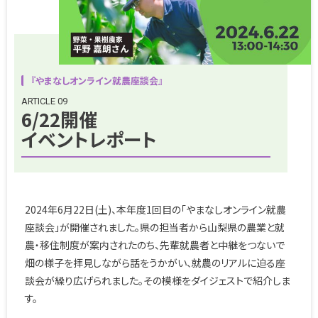
『やまなしオンライン就農座談会』
ARTICLE 09
6/22開催
イベントレポート
2024年6月22日(土)、本年度1回目の「やまなしオンライン就農
座談会」が開催されました。県の担当者から山梨県の農業と就
農・移住制度が案内されたのち、先輩就農者と中継をつないで
畑の様子を拝見しながら話をうかがい、就農のリアルに迫る座
談会が繰り広げられました。その模様をダイジェストで紹介しま
す。