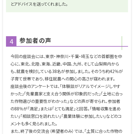
とアドバイスを送ってくれました。
参加者の声
4
今回の座談会には、東京・神奈川・千葉・埼玉などの首都圏を中
心に、東北、北陸、東海、近畿、中国、九州、そして山梨県内から
も、就農を検討している38名が参加しました。そのうち約42％が
子育て世帯であり、移住就農への関心の高さが窺われます。
座談会後のアンケートでは、「体験談がリアルでイメージしやす
かった」「先輩農家と支え合う関係が印象的だった」「土地に合っ
た作物選びの重要性がわかった」などの声が寄せられ、参加者
の88％が「満足」または「とても満足」と回答。「情報収集を進め
たい」「相談窓口を訪れたい」「農業体験に参加したい」などのコ
メントも多く見られました。
また、終了後の交流会（希望者のみ）では、「土質に合った作物の