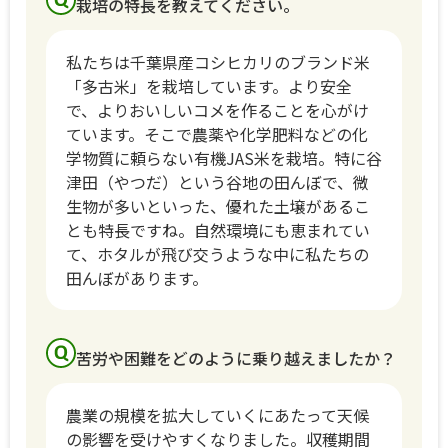
栽培の特長を教えてください。
私たちは千葉県産コシヒカリのブランド米
「多古米」を栽培しています。より安全
で、よりおいしいコメを作ることを心がけ
ています。そこで農薬や化学肥料などの化
学物質に頼らない有機JAS米を栽培。特に谷
津田（やつだ）という谷地の田んぼで、微
生物が多いといった、優れた土壌があるこ
とも特長ですね。自然環境にも恵まれてい
て、ホタルが飛び交うような中に私たちの
田んぼがあります。
苦労や困難をどのように乗り越えましたか？
農業の規模を拡大していくにあたって天候
の影響を受けやすくなりました。収穫期間