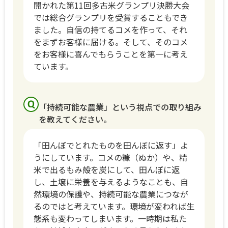
開かれた第11回多古米グランプリ決勝大会
では総合グランプリを受賞することもでき
ました。自信の持てるコメを作って、それ
をまずお客様に届ける。そして、そのコメ
をお客様に喜んでもらうことを第一に考え
ています。
「持続可能な農業」という視点での取り組み
を教えてください。
「田んぼでとれたものを田んぼに返す」よ
うにしています。コメの糠（ぬか）や、精
米で出るもみ殻を炭にして、田んぼに返
し、土壌に栄養を与えるようなことも、自
然環境の保護や、持続可能な農業につなが
るのではと考えています。環境が変われば生
態系も変わってしまいます。一時期は私た