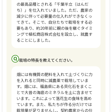
の最高品種とされる「千葉半立（はんだ
ち）」を仕入れていました。ただ、農家の
減少に伴って必要量の仕入れができなくっ
てきて。そこで、自分たちで栽培をする必
要もあり、約20年前に親の後を継ぐタイミ
ングで植松商店株式会社を設立し、就農す
ることにしました。
栽培の特長を教えてください。
畑には有機質の肥料を入れて土づくりに力
を入れると同時に減農薬で栽培していま
す。畑には、福島県にある貝化石をまくこ
とで大昔の海底のミネラルを土に含ませて
います。これによって落花生の食味を高め
ています。また、私たちが作る分だけでは
栽培量が足りませんし、契約農家からの仕