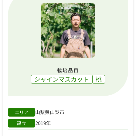
栽培品目
シャインマスカット
桃
山梨県山梨市
エリア
2019年
設立