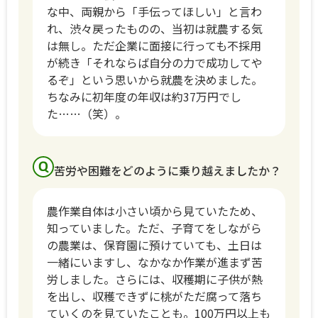
な中、両親から「手伝ってほしい」と言わ
れ、渋々戻ったものの、当初は就農する気
は無し。ただ企業に面接に行っても不採用
が続き「それならば自分の力で成功してや
るぞ」という思いから就農を決めました。
ちなみに初年度の年収は約37万円でし
た……（笑）。
苦労や困難をどのように乗り越えましたか？
農作業自体は小さい頃から見ていたため、
知っていました。ただ、子育てをしながら
の農業は、保育園に預けていても、土日は
一緒にいますし、なかなか作業が進まず苦
労しました。さらには、収穫期に子供が熱
を出し、収穫できずに桃がただ腐って落ち
ていくのを見ていたことも。100万円以上も