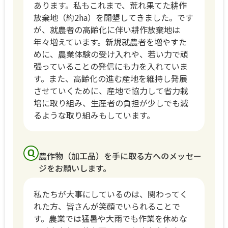
あります。私もこれまで、荒れ果てた耕作
放棄地（約2ha）を開墾してきました。です
が、就農者の高齢化に伴い耕作放棄地は
年々増えています。新規就農者を増やすた
めに、農業体験の受け入れや、若い力で頑
張っていることの発信にも力を入れていま
す。また、高齢化の進む産地を維持し発展
させていくために、産地で協力して省力栽
培に取り組み、生産者の負担が少しでも減
るような取り組みもしています。
農作物（加工品）を手に取る方へのメッセー
ジをお願いします。
私たちが大事にしているのは、関わってく
れた方、皆さんが笑顔でいられることで
す。農業では猛暑や大雨でも作業を休めな