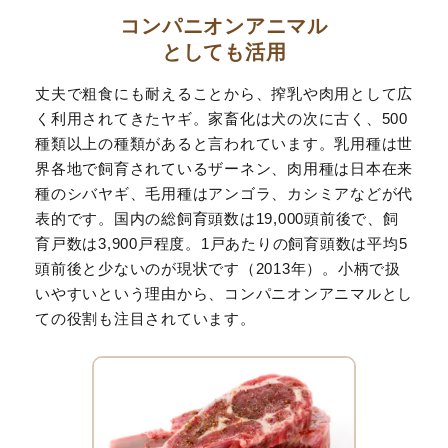
コンパニオンアニマル
としても活用
丈夫で粗食にも耐えることから、搾乳や肉用として広
く利用されてきたヤギ。家畜化は犬の次に古く、500
種類以上の種類があると言われています。乳用種は世
界各地で飼育されているザーネン、肉用種は日本在来
種のシバヤギ、毛用種はアンゴラ、カシミアなどが代
表的です。国内の総飼育頭数は19,000頭前後で、飼
育戸数は3,900戸程度。1戸あたりの飼育頭数は平均5
頭前後と少ないのが現状です（2013年）。小柄で扱
いやすいという理由から、コンパニオンアニマルとし
ての役割も注目されています。