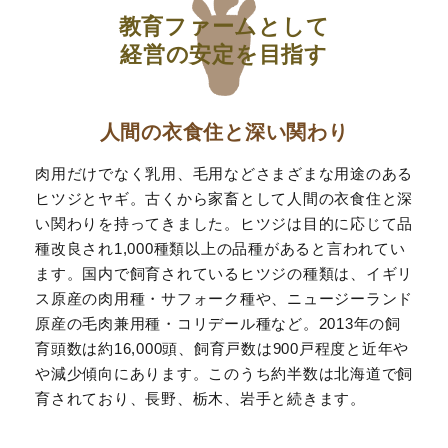
教育ファームとして
経営の安定を目指す
人間の衣食住と深い関わり
肉用だけでなく乳用、毛用などさまざまな用途のある
ヒツジとヤギ。古くから家畜として人間の衣食住と深
い関わりを持ってきました。ヒツジは目的に応じて品
種改良され1,000種類以上の品種があると言われてい
ます。国内で飼育されているヒツジの種類は、イギリ
ス原産の肉用種・サフォーク種や、ニュージーランド
原産の毛肉兼用種・コリデール種など。2013年の飼
育頭数は約16,000頭、飼育戸数は900戸程度と近年や
や減少傾向にあります。このうち約半数は北海道で飼
育されており、長野、栃木、岩手と続きます。