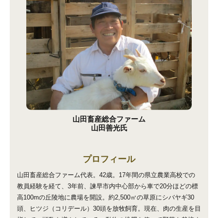
山田畜産総合ファーム
山田善光氏
プロフィール
山田畜産総合ファーム代表。42歳。17年間の県立農業高校での
教員経験を経て、3年前、諫早市内中心部から車で20分ほどの標
高100mの丘陵地に農場を開設。約2,500㎡の草原にシバヤギ30
頭、ヒツジ（コリデール）30頭を放牧飼育。現在、肉の生産を目