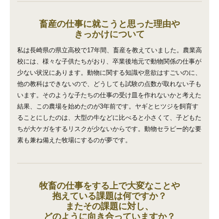
畜産の仕事に就こうと思った理由や
きっかけについて
私は長崎県の県立高校で17年間、畜産を教えていました。農業高
校には、様々な子供たちがおり、卒業後地元で動物関係の仕事が
少ない状況にあります。動物に関する知識や意欲はすごいのに、
他の教科はできないので、どうしても試験の点数が取れない子も
います。そのような子たちの仕事の受け皿を作れないかと考えた
結果、この農場を始めたのが3年前です。ヤギとヒツジを飼育す
ることにしたのは、大型の牛などに比べると小さくて、子どもた
ちが大ケガをするリスクが少ないからです。動物セラピー的な要
素も兼ね備えた牧場にするのが夢です。
牧畜の仕事をする上で大変なことや
抱えている課題は何ですか？
またその課題に対し、
どのように向き合っていますか？