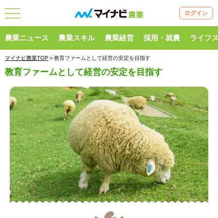
ログイン
農業ニュース
農業スキル
農業経営
採用・就農
ライフ
マイナビ農業TOP
> 教育ファームとして経営の安定を目指す
教育ファームとして経営の安定を目指す