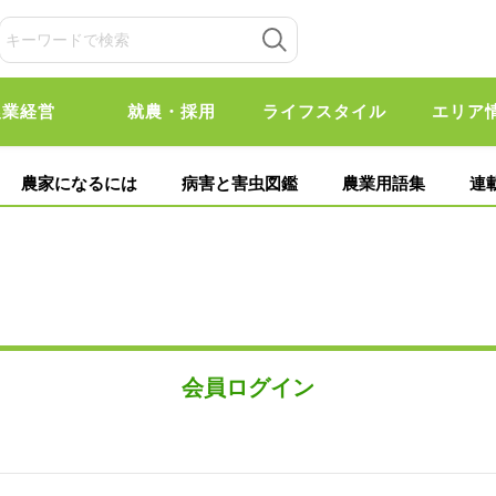
農業経営
就農・採用
ライフスタイル
エリア
農家になるには
病害と害虫図鑑
農業用語集
連
会員ログイン