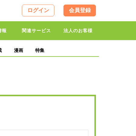
ログイン
会員登録
情報
関連サービス
法人のお客様
載
漫画
特集