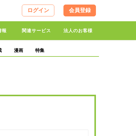
ログイン
会員登録
情報
関連サービス
法人のお客様
載
漫画
特集