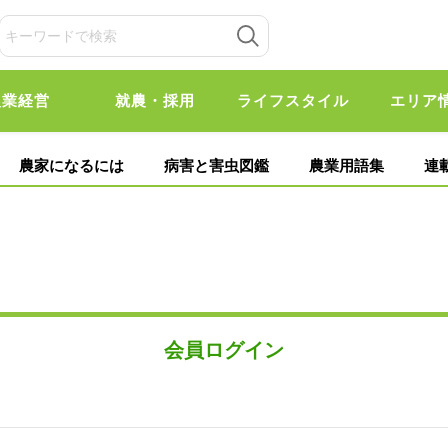
農業経営
就農・採用
ライフスタイル
エリア
農家になるには
病害と害虫図鑑
農業用語集
連
会員ログイン