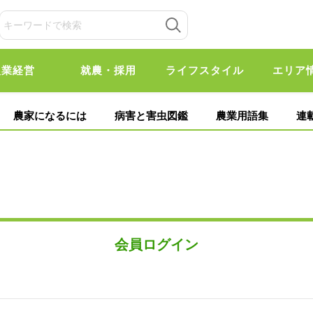
農業経営
就農・採用
ライフスタイル
エリア
農家になるには
病害と害虫図鑑
農業用語集
連
会員ログイン