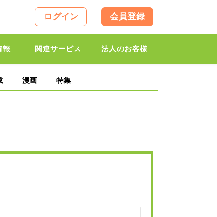
ログイン
会員登録
情報
関連サービス
法人のお客様
載
漫画
特集