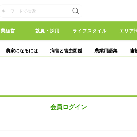
農業経営
就農・採用
ライフスタイル
エリア
農家になるには
病害と害虫図鑑
農業用語集
連
会員ログイン