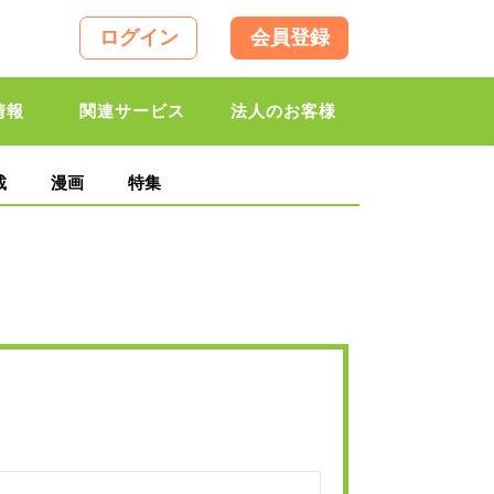
ログイン
会員登録
情報
関連サービス
法人のお客様
載
漫画
特集