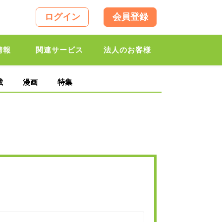
ログイン
会員登録
情報
関連サービス
法人のお客様
載
漫画
特集