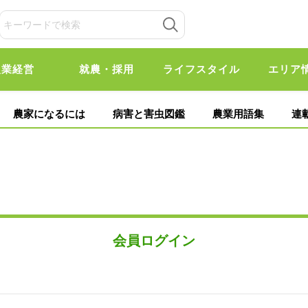
農業経営
就農・採用
ライフスタイル
エリア
農家になるには
病害と害虫図鑑
農業用語集
連
会員ログイン