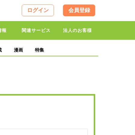
ログイン
会員登録
情報
関連サービス
法人のお客様
載
漫画
特集