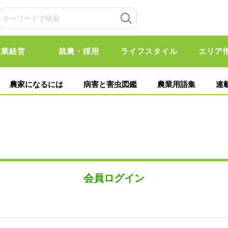
農業経営
就農・採用
ライフスタイル
エリア
農家になるには
病害と害虫図鑑
農業用語集
連
会員ログイン