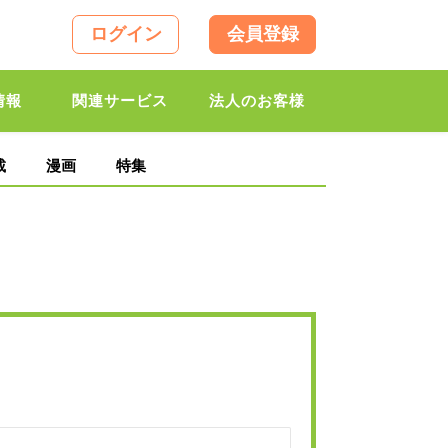
ログイン
会員登録
情報
関連サービス
法人のお客様
載
漫画
特集