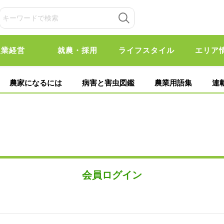
農業経営
就農・採用
ライフスタイル
エリア
農家になるには
病害と害虫図鑑
農業用語集
連
会員ログイン