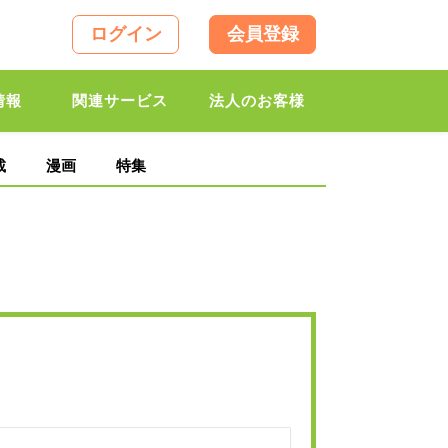
ログイン
会員登録
情報
関連サービス
法人のお客様
載
漫画
特集