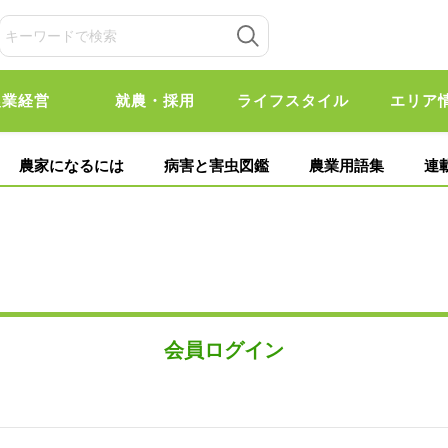
農業経営
就農・採用
ライフスタイル
エリア
農家になるには
病害と害虫図鑑
農業用語集
連
会員ログイン