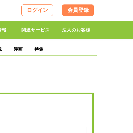
ログイン
会員登録
情報
関連サービス
法人のお客様
載
漫画
特集