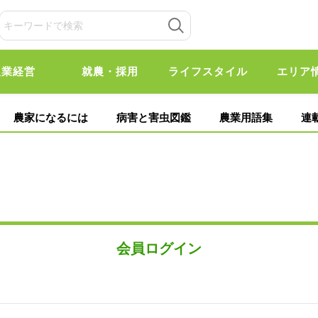
農業経営
就農・採用
ライフスタイル
エリア
農家になるには
病害と害虫図鑑
農業用語集
連
会員ログイン