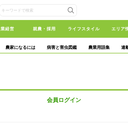
農業経営
就農・採用
ライフスタイル
エリア
農家になるには
病害と害虫図鑑
農業用語集
連
会員ログイン