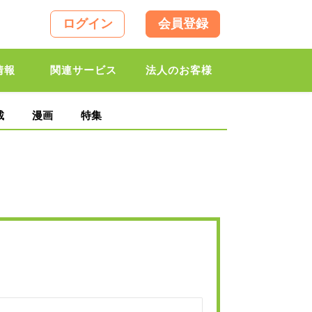
ログイン
会員登録
情報
関連サービス
法人のお客様
載
漫画
特集