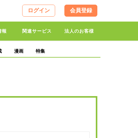
ログイン
会員登録
情報
関連サービス
法人のお客様
載
漫画
特集