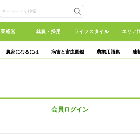
農業経営
就農・採用
ライフスタイル
エリア
農家になるには
病害と害虫図鑑
農業用語集
連
会員ログイン