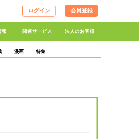
ログイン
会員登録
情報
関連サービス
法人のお客様
載
漫画
特集