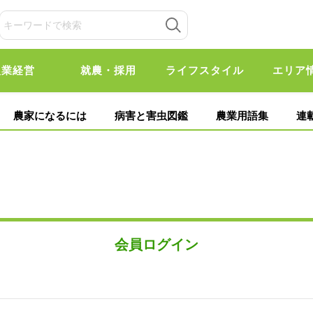
農業経営
就農・採用
ライフスタイル
エリア
農家になるには
病害と害虫図鑑
農業用語集
連
会員ログイン