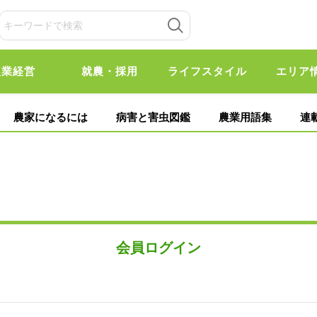
農業経営
就農・採用
ライフスタイル
エリア
農家になるには
病害と害虫図鑑
農業用語集
連
会員ログイン