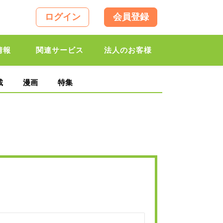
ログイン
会員登録
情報
関連サービス
法人のお客様
載
漫画
特集