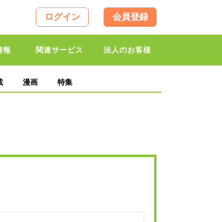
ログイン
会員登録
情報
関連サービス
法人のお客様
載
漫画
特集