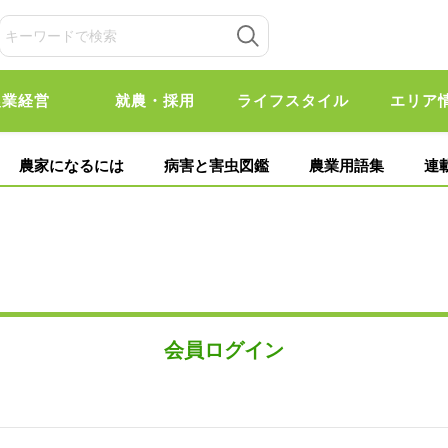
農業経営
就農・採用
ライフスタイル
エリア
農家になるには
病害と害虫図鑑
農業用語集
連
会員ログイン