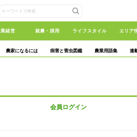
農業経営
就農・採用
ライフスタイル
エリア
農家になるには
病害と害虫図鑑
農業用語集
連
会員ログイン