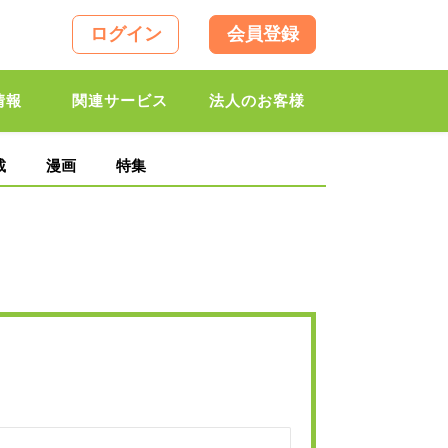
ログイン
会員登録
情報
関連サービス
法人のお客様
載
漫画
特集