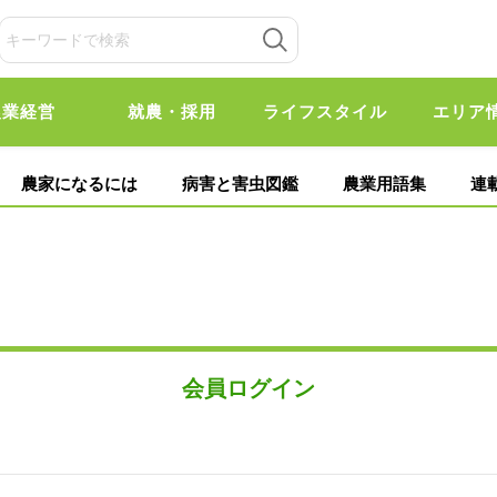
農業経営
就農・採用
ライフスタイル
エリア
農家になるには
病害と害虫図鑑
農業用語集
連
会員ログイン