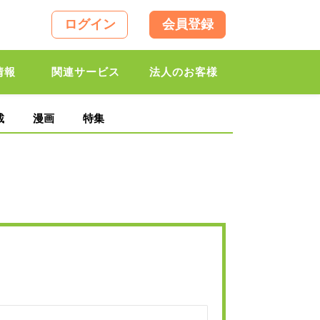
ログイン
会員登録
情報
関連サービス
法人のお客様
載
漫画
特集