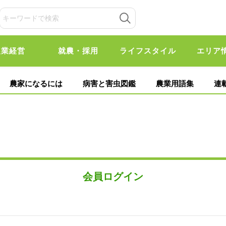
農業経営
就農・採用
ライフスタイル
エリア
農家になるには
病害と害虫図鑑
農業用語集
連
会員ログイン