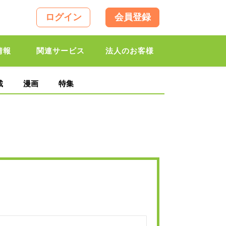
ログイン
会員登録
情報
関連サービス
法人のお客様
載
漫画
特集