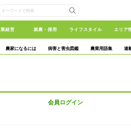
農業経営
就農・採用
ライフスタイル
エリア
農家になるには
病害と害虫図鑑
農業用語集
連
会員ログイン