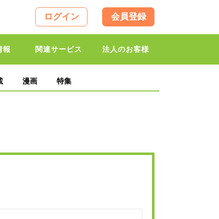
ログイン
会員登録
情報
関連サービス
法人のお客様
載
漫画
特集