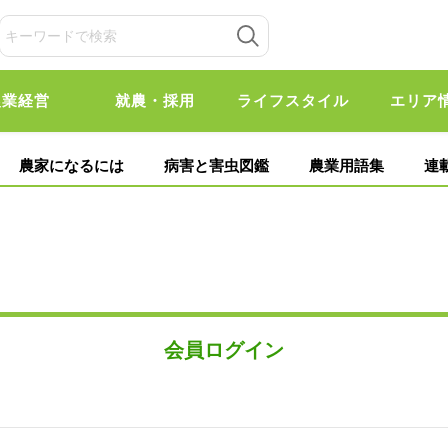
農業経営
就農・採用
ライフスタイル
エリア
農家になるには
病害と害虫図鑑
農業用語集
連
会員ログイン