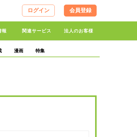
ログイン
会員登録
情報
関連サービス
法人のお客様
載
漫画
特集