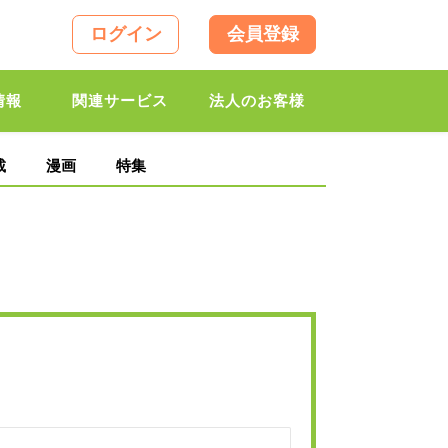
ログイン
会員登録
情報
関連サービス
法人のお客様
載
漫画
特集