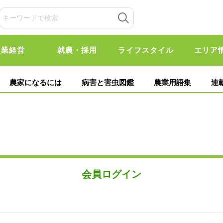
農業経営
就農・採用
ライフスタイル
エリア
農家になるには
病害と害虫図鑑
農業用語集
連
会員ログイン