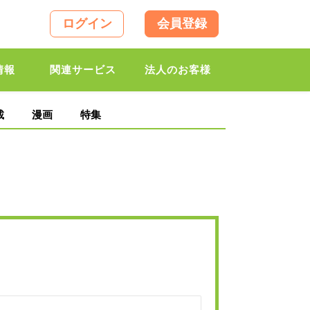
ログイン
会員登録
情報
関連サービス
法人のお客様
載
漫画
特集