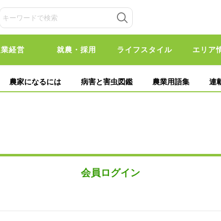
農業経営
就農・採用
ライフスタイル
エリア
農家になるには
病害と害虫図鑑
農業用語集
連
会員ログイン